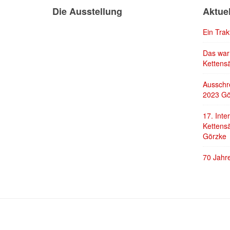
Die Ausstellung
Aktuel
Ein Trak
Das war 
Kettens
Ausschr
2023 Gö
17. Inte
Kettensä
Görzke
70 Jahr