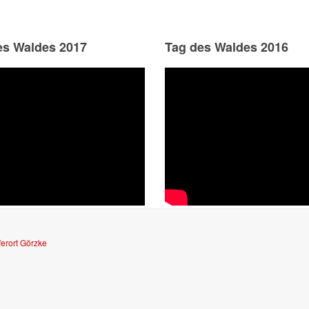
es Waldes 2017
Tag des Waldes 2016
ferort Görzke