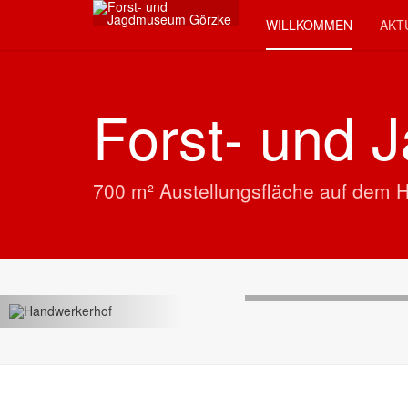
WILLKOMMEN
AKT
Forst- und
700 m² Austellungsfläche auf dem 
Previous