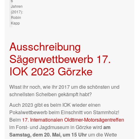
6
Jahren
(2017):
Robin
Kapp
Ausschreibung
Sägerwettbewerb 17.
IOK 2023 Görzke
Wisst ihr noch, wie ihr 2017 um die schönsten und
schnellsten Scheiben gekämpft habt?
Auch 2023 gibt es beim IOK wieder einen
Pokalwettbewerb beim Einschnitt von Stammholz!
Beim
17. Internationalen Oldtimer-Motorsägentreffen
im Forst- und Jagdmuseum in Görzke wird
am
Samstag, dem 20. Mai, um 15 Uhr
um die Wette