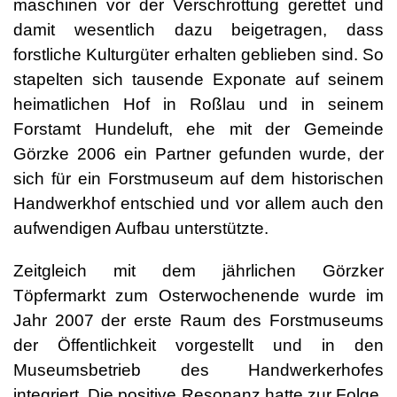
maschinen vor der Verschrottung gerettet und
damit wesentlich dazu beigetragen, dass
forstliche Kulturgüter erhalten geblieben sind. So
stapelten sich tausende Exponate auf seinem
heimatlichen Hof in Roßlau und in seinem
Forstamt Hundeluft, ehe mit der Gemeinde
Görzke 2006 ein Partner gefunden wurde, der
sich für ein Forstmuseum auf dem historischen
Handwerkhof entschied und vor allem auch den
aufwendigen Aufbau unterstützte.
Zeitgleich mit dem jährlichen Görzker
Töpfermarkt zum Osterwochenende wurde im
Jahr 2007 der erste Raum des Forstmuseums
der Öffentlichkeit vorgestellt und in den
Museumsbetrieb des Handwerkerhofes
integriert. Die positive Resonanz hatte zur Folge,